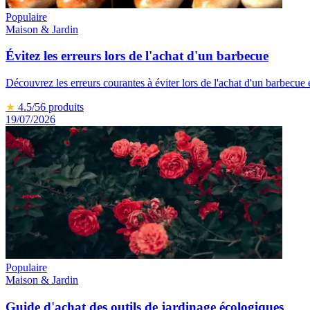
Populaire
Maison & Jardin
Évitez les erreurs lors de l'achat d'un barbecue
Découvrez les erreurs courantes à éviter lors de l'achat d'un barbecue 
★
4.5
/5
6
produits
19/07/2026
Populaire
Maison & Jardin
Guide d'achat des outils de jardinage écologiques