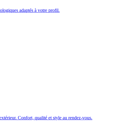
logiques adaptés à votre profil.
xtérieur. Confort, qualité et style au rendez-vous.