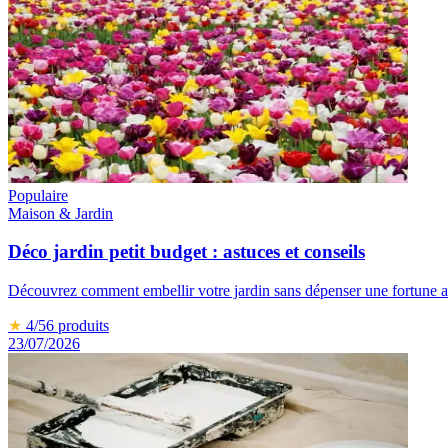
Populaire
Maison & Jardin
Déco jardin petit budget : astuces et conseils
Découvrez comment embellir votre jardin sans dépenser une fortune av
★
4
/5
6
produits
23/07/2026