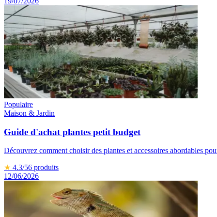
19/07/2026
Populaire
Maison & Jardin
Guide d'achat plantes petit budget
Découvrez comment choisir des plantes et accessoires abordables pour 
★
4.3
/5
6
produits
12/06/2026