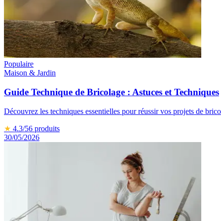
Populaire
Maison & Jardin
Guide Technique de Bricolage : Astuces et Techniques
Découvrez les techniques essentielles pour réussir vos projets de bric
★
4.3
/5
6
produits
30/05/2026