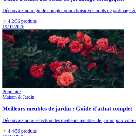
Découvrez notre guide complet pour choisir vos outils de jardinage éco
★
4.2
/5
6
produits
19/07/2026
Populaire
Maison & Jardin
Meilleurs meubles de jardin : Guide d'achat complet
Découvrez notre sélection des meilleurs meubles de jardin pour votre e
★
4.4
/5
6
produits