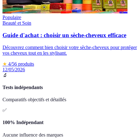
Populaire
Beauté et Soin
Guide d'achat : choisir un sèche-cheveux efficace
Découvrez comment bien choisir votre sèche-cheveux pour protéger
vos cheveux tout en les stylisant.
★
4
/5
6
produits
12/05/2026
🔬
Tests indépendants
Comparatifs objectifs et détaillés
✅
100% Indépendant
Aucune influence des marques