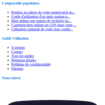
Comparatifs populaires
Profitez au mieux de votre smartwatch po...
Guide d'utilisation d'un tapis roulant p...
Bien utiliser une station de recharge po...
Comment bien utiliser un GPS dans votre ...
Utilisation optimale de votre four combi...
Guide Utilisation
A propos
Contact
Tous les guides
Mentions légales
Politique de confidentialité
Sitemap
Nous suivre