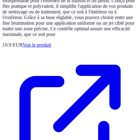
indispensable pour l'entretien de la maison et du jardin. Conçu pour
être pratique et polyvalent, il simplifie l'application de vos produits
de nettoyage ou de traitement, que ce soit à l'intérieur ou à
l'extérieur. Grâce à sa buse réglable, vous pouvez choisir entre une
fine brumisation pour une application uniforme ou un jet ciblé pour
traiter une zone précise. Ce contrôle optimal assure une efficacité
maximale, que ce soit pour
19.9 EUR
Voir le produit