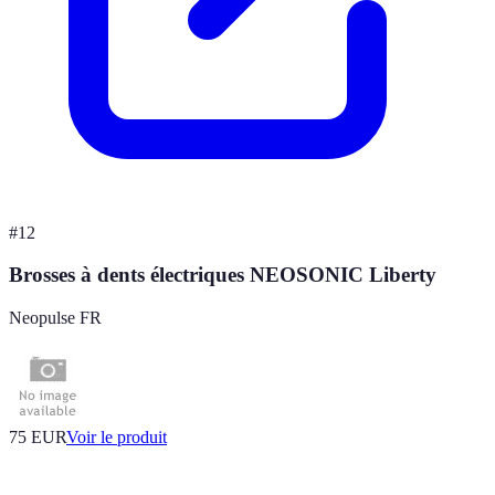
#
12
Brosses à dents électriques NEOSONIC Liberty
Neopulse FR
75 EUR
Voir le produit