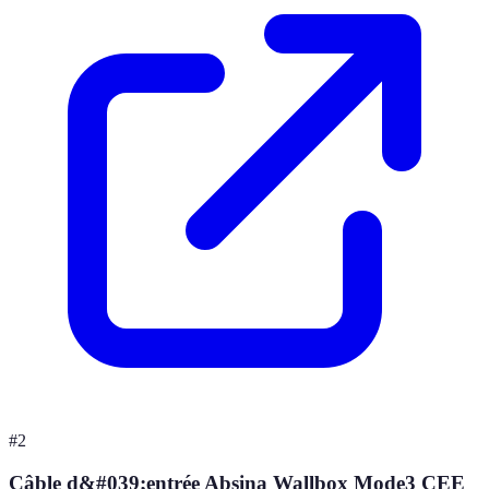
#
2
Câble d&#039;entrée Absina Wallbox Mode3 CEE