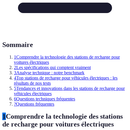
Sommaire
1
Comprendre la technologie des stations de recharge pour
voitures électriques
2
Les spécifications qui comptent vraiment
3
Analyse technique : notre benchmark
4
Top stations de recharge pour véhicules électriques : les
résultats de nos tests
5
Tendances et innovations dans les stations de recharge pour
véhicules électriques
6
Questions techniques fréquentes
?
Questions fréquentes
1
Comprendre la technologie des stations
de recharge pour voitures électriques