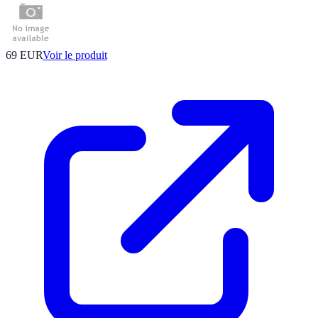
69 EUR
Voir le produit