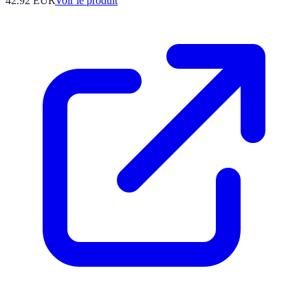
42.92 EUR
Voir le produit